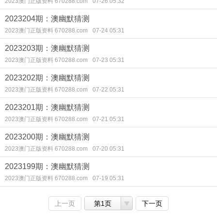
2023澳门正版资料 670288.com
07-26 05:32
2023204期：澳幽默猜测
2023澳门正版资料 670288.com
07-24 05:31
2023203期：澳幽默猜测
2023澳门正版资料 670288.com
07-23 05:31
2023202期：澳幽默猜测
2023澳门正版资料 670288.com
07-22 05:31
2023201期：澳幽默猜测
2023澳门正版资料 670288.com
07-21 05:31
2023200期：澳幽默猜测
2023澳门正版资料 670288.com
07-20 05:31
2023199期：澳幽默猜测
2023澳门正版资料 670288.com
07-19 05:31
上一页
第1页
下一页