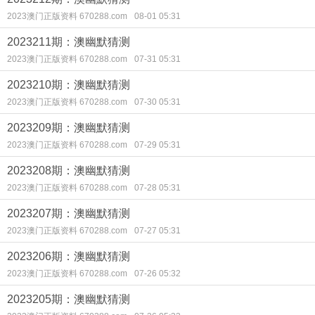
2023澳门正版资料 670288.com
08-01 05:31
2023211期：澳幽默猜测
2023澳门正版资料 670288.com
07-31 05:31
2023210期：澳幽默猜测
2023澳门正版资料 670288.com
07-30 05:31
2023209期：澳幽默猜测
2023澳门正版资料 670288.com
07-29 05:31
2023208期：澳幽默猜测
2023澳门正版资料 670288.com
07-28 05:31
2023207期：澳幽默猜测
2023澳门正版资料 670288.com
07-27 05:31
2023206期：澳幽默猜测
2023澳门正版资料 670288.com
07-26 05:32
2023205期：澳幽默猜测