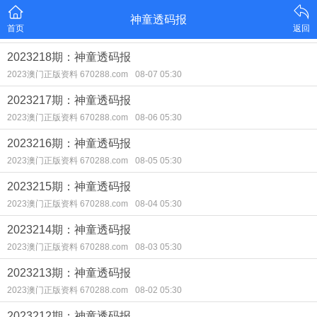
神童透码报
首页
返回
2023218期：神童透码报
2023澳门正版资料 670288.com
08-07 05:30
2023217期：神童透码报
2023澳门正版资料 670288.com
08-06 05:30
2023216期：神童透码报
2023澳门正版资料 670288.com
08-05 05:30
2023215期：神童透码报
2023澳门正版资料 670288.com
08-04 05:30
2023214期：神童透码报
2023澳门正版资料 670288.com
08-03 05:30
2023213期：神童透码报
2023澳门正版资料 670288.com
08-02 05:30
2023212期：神童透码报