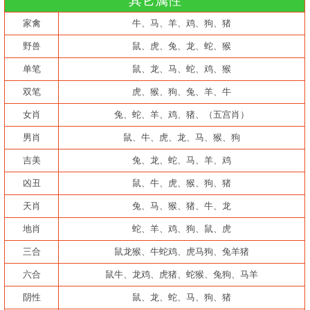
其它属性
家禽
牛、马、羊、鸡、狗、猪
野兽
鼠、虎、兔、龙、蛇、猴
单笔
鼠、龙、马、蛇、鸡、猴
双笔
虎、猴、狗、兔、羊、牛
女肖
兔、蛇、羊、鸡、猪、（五宫肖）
男肖
鼠、牛、虎、龙、马、猴、狗
吉美
兔、龙、蛇、马、羊、鸡
凶丑
鼠、牛、虎、猴、狗、猪
天肖
兔、马、猴、猪、牛、龙
地肖
蛇、羊、鸡、狗、鼠、虎
三合
鼠龙猴、牛蛇鸡、虎马狗、兔羊猪
六合
鼠牛、龙鸡、虎猪、蛇猴、兔狗、马羊
阴性
鼠、龙、蛇、马、狗、猪